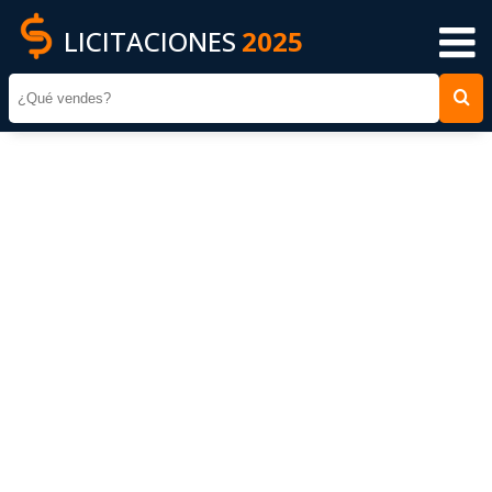
LICITACIONES
2025