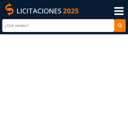
LICITACIONES
2025