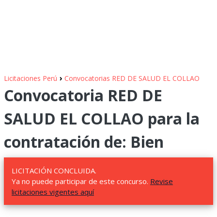
›
Licitaciones Perú
Convocatorias RED DE SALUD EL COLLAO
Convocatoria RED DE
SALUD EL COLLAO para la
contratación de: Bien
LICITACIÓN CONCLUIDA.
Ya no puede participar de este concurso.
Revise
licitaciones vigentes aquí