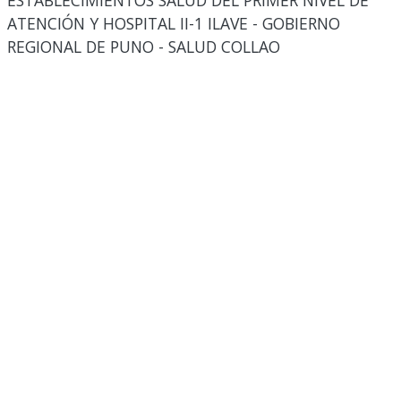
ESTABLECIMIENTOS SALUD DEL PRIMER NIVEL DE
ATENCIÓN Y HOSPITAL II-1 ILAVE - GOBIERNO
REGIONAL DE PUNO - SALUD COLLAO