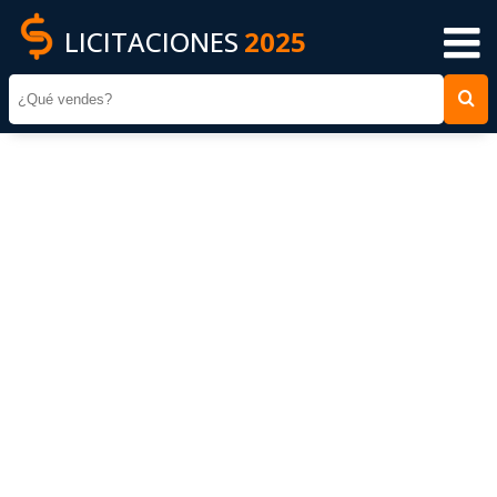
LICITACIONES
2025