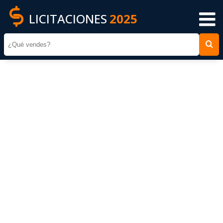
LICITACIONES
2025