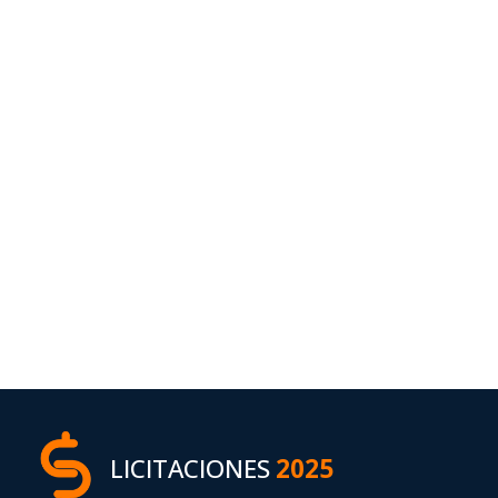
LICITACIONES
2025