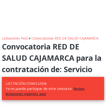
›
Licitaciones Perú
Convocatorias RED DE SALUD CAJAMARCA
Convocatoria RED DE
SALUD CAJAMARCA para la
contratación de: Servicio
LICITACIÓN CONCLUIDA.
Ya no puede participar de este concurso.
Revise
licitaciones vigentes aquí