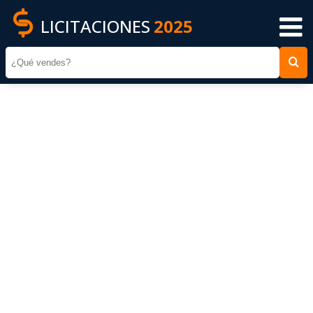
LICITACIONES
2025