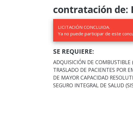
contratación de: 
LICITACIÓN CONCLUIDA.
Ya no puede participar de este conc
SE REQUIERE:
ADQUISICIÓN DE COMBUSTIBLE (
TRASLADO DE PACIENTES POR E
DE MAYOR CAPACIDAD RESOLUTIV
SEGURO INTEGRAL DE SALUD (SIS