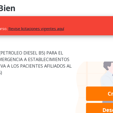
Bien
urso.
Revise licitaciones vigentes aquí
PETROLEO DIESEL B5) PARA EL
MERGENCIA A ESTABLECIMIENTOS
A A LOS PACIENTES AFILIADOS AL
)
C
Des