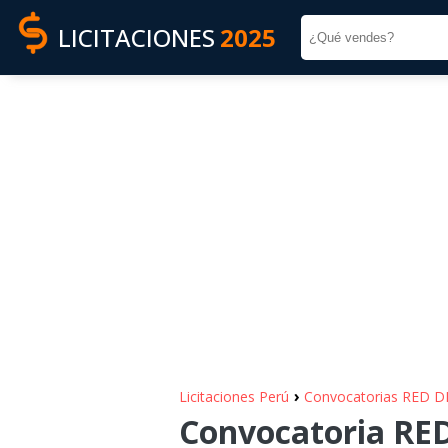
LICITACIONES
2025
›
Licitaciones Perú
Convocatorias RED D
Convocatoria RED