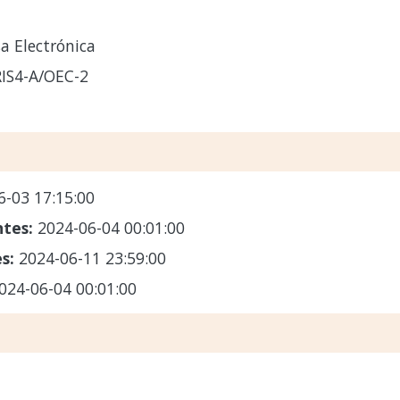
a Electrónica
RIS4-A/OEC-2
6-03 17:15:00
ntes:
2024-06-04 00:01:00
es:
2024-06-11 23:59:00
024-06-04 00:01:00