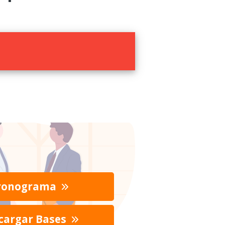
ronograma
cargar Bases