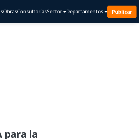
os
Obras
Consultorías
Sector
Departamentos
Publicar
 para la