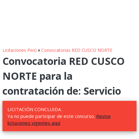
›
Licitaciones Perú
Convocatorias RED CUSCO NORTE
Convocatoria RED CUSCO
NORTE para la
contratación de: Servicio
LICITACIÓN CONCLUIDA.
Ya no puede participar de este concurso.
Revise
licitaciones vigentes aquí