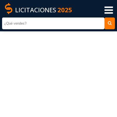
LICITACIONES
2025