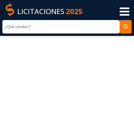
LICITACIONES
2025