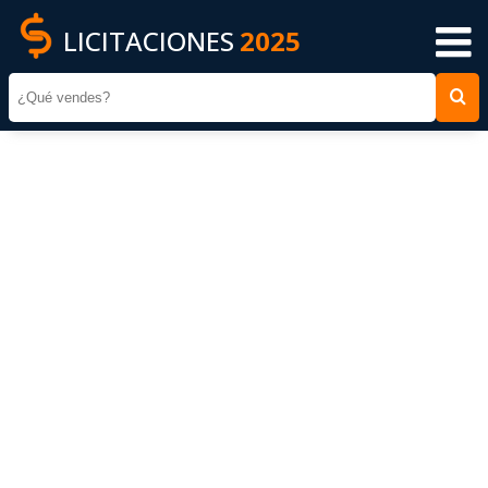
LICITACIONES
2025