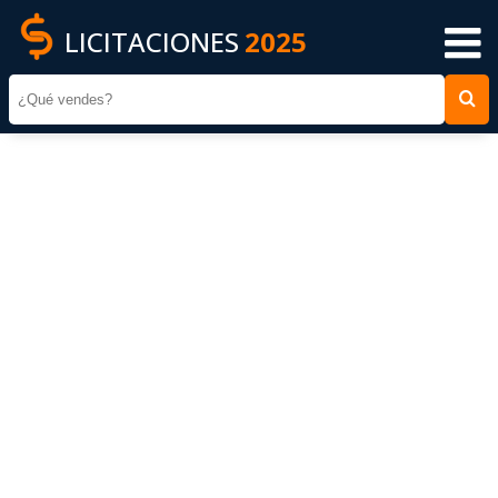
LICITACIONES
2025