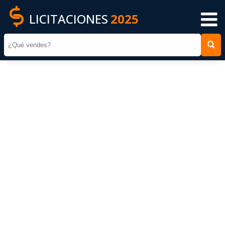
LICITACIONES
2025