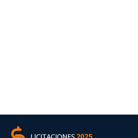
LICITACIONES
2025