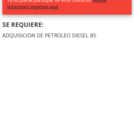
Ya no puede participar de este concurso.
Revise
licitaciones vigentes aquí
SE REQUIERE:
ADQUISICION DE PETROLEO DIESEL B5