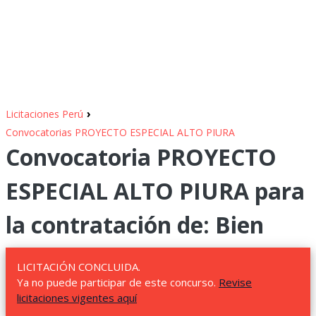
›
Licitaciones Perú
Convocatorias PROYECTO ESPECIAL ALTO PIURA
Convocatoria PROYECTO
ESPECIAL ALTO PIURA para
la contratación de: Bien
LICITACIÓN CONCLUIDA.
Ya no puede participar de este concurso.
Revise
licitaciones vigentes aquí