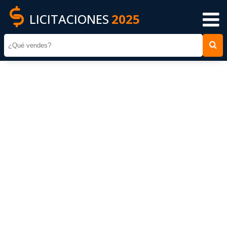
LICITACIONES
2025