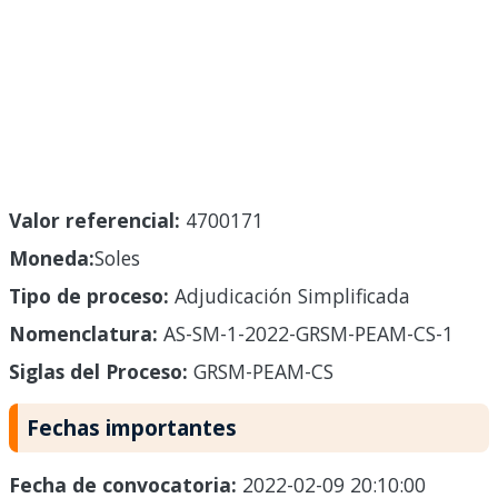
Valor referencial:
4700171
Moneda:
Soles
Tipo de proceso:
Adjudicación Simplificada
Nomenclatura:
AS-SM-1-2022-GRSM-PEAM-CS-1
Siglas del Proceso:
GRSM-PEAM-CS
Fechas importantes
Fecha de convocatoria:
2022-02-09 20:10:00