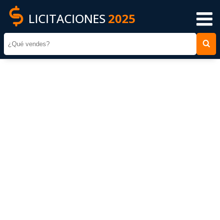
LICITACIONES
2025