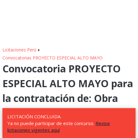
›
Licitaciones Perú
Convocatorias PROYECTO ESPECIAL ALTO MAYO
Convocatoria PROYECTO
ESPECIAL ALTO MAYO para
la contratación de: Obra
LICITACIÓN CONCLUIDA.
Ya no puede participar de este concurso.
Revise
licitaciones vigentes aquí