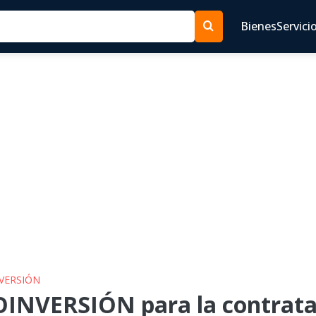
Bienes
Servici
NVERSIÓN
INVERSIÓN para la contratac