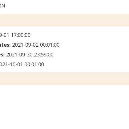
ON
9-01 17:00:00
ntes:
2021-09-02 00:01:00
es:
2021-09-30 23:59:00
021-10-01 00:01:00