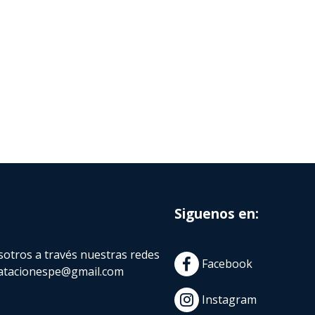
Siguenos en:
otros a través nuestras redes
Facebook
atacionespe@gmail.com
Instagram