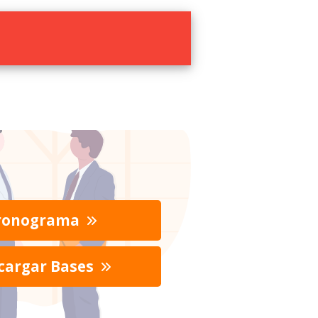
ronograma
cargar Bases