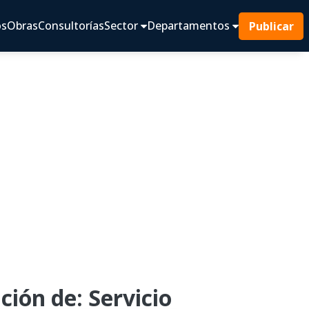
os
Obras
Consultorías
Sector
Departamentos
Publicar
ión de: Servicio