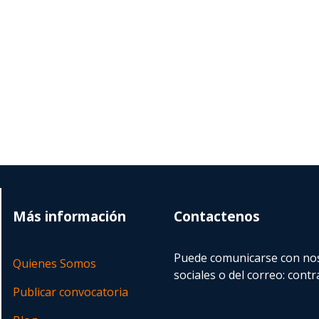
Más información
Contactenos
Puede comunicarse con nos
Quienes Somos
sociales o del correo:
contr
Publicar convocatoria