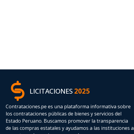
LICITACIONES
2025
Contrataciones.pe es una plataforma informativa sobre
los contrataciones públicas de bienes y servicios del
Estado Peruano. Buscamos promover la transparencia
de las compras estatales
y ayudamos a las instituciones a