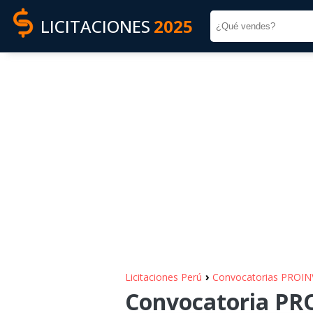
LICITACIONES
2025
›
Licitaciones Perú
Convocatorias PROI
Convocatoria PRO