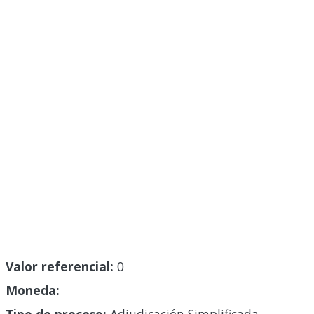
Valor referencial:
0
Moneda: