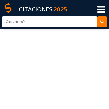
LICITACIONES
2025