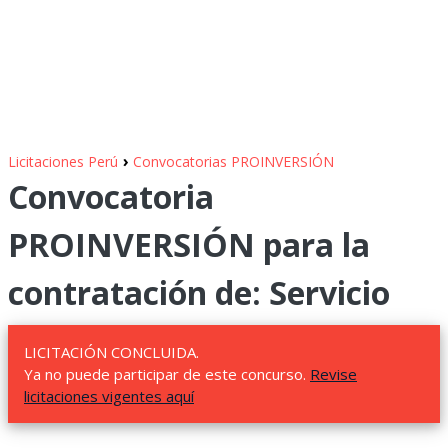
›
Licitaciones Perú
Convocatorias PROINVERSIÓN
Convocatoria
PROINVERSIÓN para la
contratación de: Servicio
LICITACIÓN CONCLUIDA.
Ya no puede participar de este concurso.
Revise
licitaciones vigentes aquí