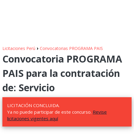
›
Licitaciones Perú
Convocatorias PROGRAMA PAIS
Convocatoria PROGRAMA
PAIS para la contratación
de: Servicio
LICITACIÓN CONCLUIDA.
Ya no puede participar de este concurso.
Revise
licitaciones vigentes aquí