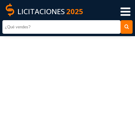
LICITACIONES
2025