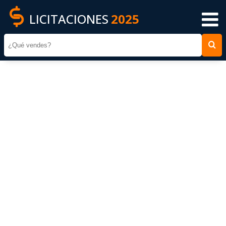
LICITACIONES
2025