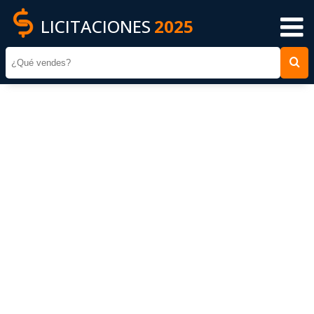
LICITACIONES
2025