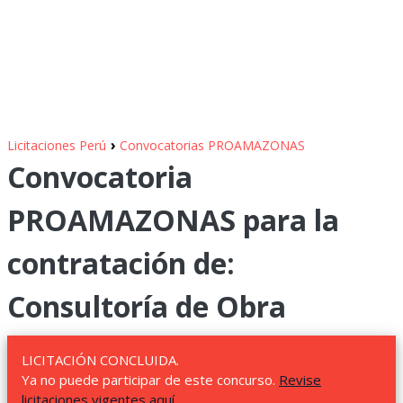
›
Licitaciones Perú
Convocatorias PROAMAZONAS
Convocatoria
PROAMAZONAS para la
contratación de:
Consultoría de Obra
LICITACIÓN CONCLUIDA.
Ya no puede participar de este concurso.
Revise
licitaciones vigentes aquí