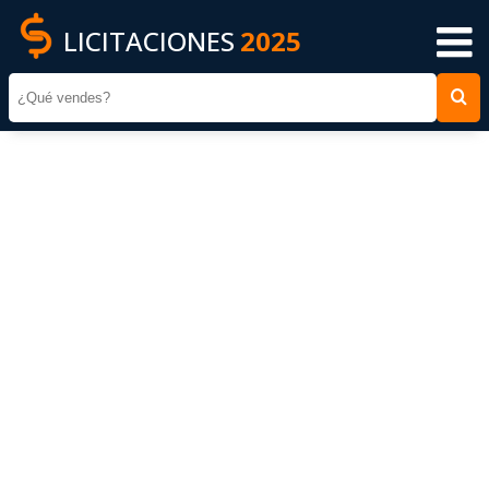
LICITACIONES
2025