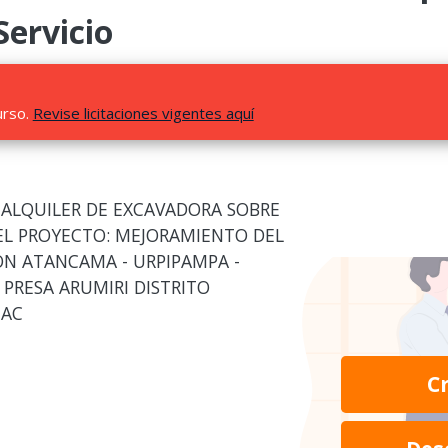
Servicio
urso.
Revise licitaciones vigentes aquí
 ALQUILER DE EXCAVADORA SOBRE
 EL PROYECTO: MEJORAMIENTO DEL
ON ATANCAMA - URPIPAMPA -
 PRESA ARUMIRI DISTRITO
MAC
C