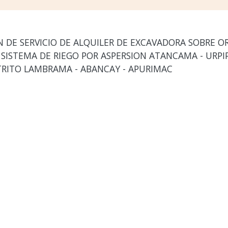
DE SERVICIO DE ALQUILER DE EXCAVADORA SOBRE OR
ISTEMA DE RIEGO POR ASPERSION ATANCAMA - URPIPA
TRITO LAMBRAMA - ABANCAY - APURIMAC