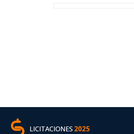
LICITACIONES
2025