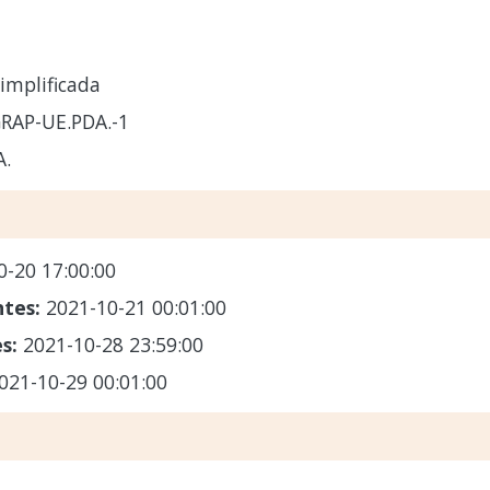
implificada
RAP-UE.PDA.-1
.
0-20 17:00:00
ntes:
2021-10-21 00:01:00
es:
2021-10-28 23:59:00
021-10-29 00:01:00