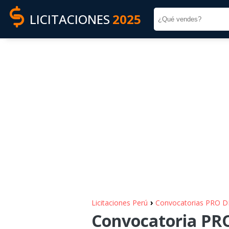
LICITACIONES
2025
›
Licitaciones Perú
Convocatorias PRO
Convocatoria P