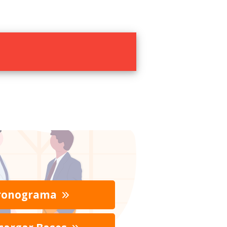
ronograma