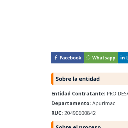
Facebook
Whatsapp
Sobre la entidad
Entidad Contratante:
PRO DES
Departamento:
Apurimac
RUC:
20490600842
Sobre el proceso