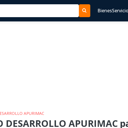
Bienes
Servici
 DESARROLLO APURIMAC
RO DESARROLLO APURIMAC pa