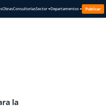
os
Obras
Consultorías
Sector
Departamentos
Publicar
ra la