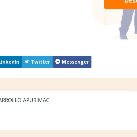
Des
LinkedIn
Twitter
Messenger
ARROLLO APURIMAC