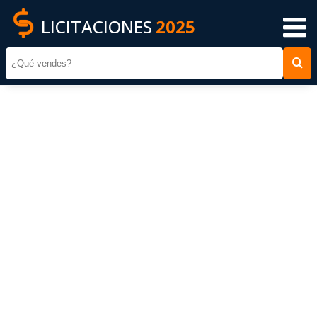
LICITACIONES
2025