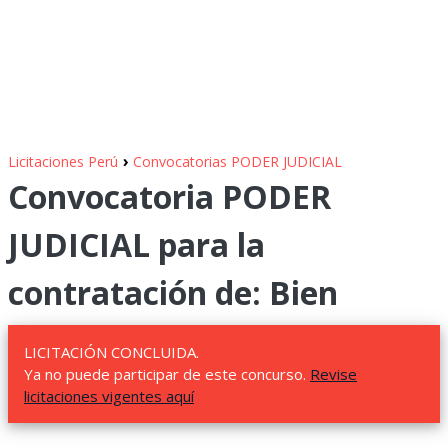
›
Licitaciones Perú
Convocatorias PODER JUDICIAL
Convocatoria PODER
JUDICIAL para la
contratación de: Bien
LICITACIÓN CONCLUIDA.
Ya no puede participar de este concurso.
Revise
licitaciones vigentes aquí