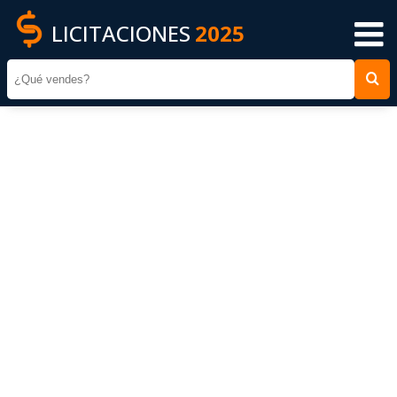
LICITACIONES
2025