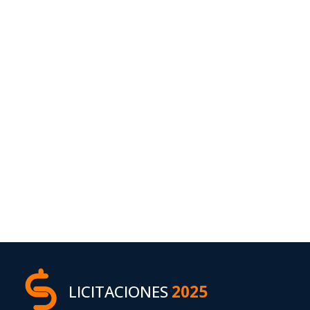
LICITACIONES
2025