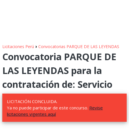
›
Licitaciones Perú
Convocatorias PARQUE DE LAS LEYENDAS
Convocatoria PARQUE DE
LAS LEYENDAS para la
contratación de: Servicio
LICITACIÓN CONCLUIDA.
Ya no puede participar de este concurso.
Revise
licitaciones vigentes aquí