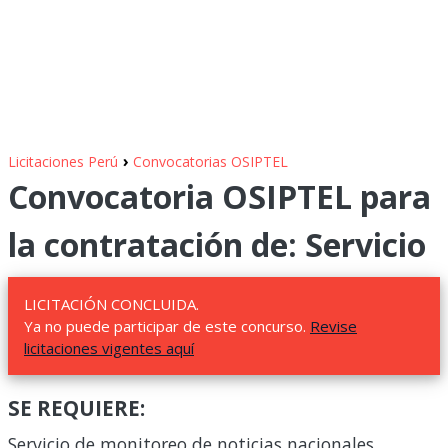
›
Licitaciones Perú
Convocatorias OSIPTEL
Convocatoria OSIPTEL para
la contratación de: Servicio
LICITACIÓN CONCLUIDA.
Ya no puede participar de este concurso.
Revise
licitaciones vigentes aquí
SE REQUIERE:
Servicio de monitoreo de noticias nacionales