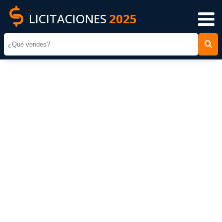
LICITACIONES
2025