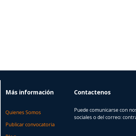
Más información
Contactenos
Puede comunicarse con nos
Quienes Somos
sociales o del correo:
contr
Publicar convocatoria