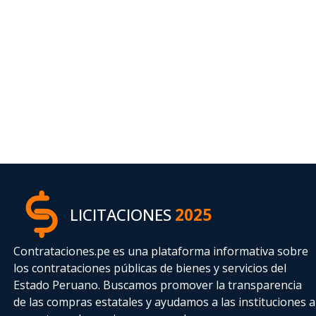
LICITACIONES
2025
Contrataciones.pe es una plataforma informativa sobre
los contrataciones públicas de bienes y servicios del
Estado Peruano. Buscamos promover la transparencia
de las compras estatales
y ayudamos a las instituciones a