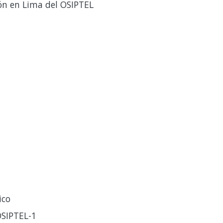
ón en Lima del OSIPTEL
ico
SIPTEL-1