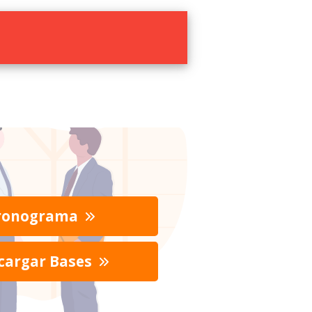
ronograma
cargar Bases