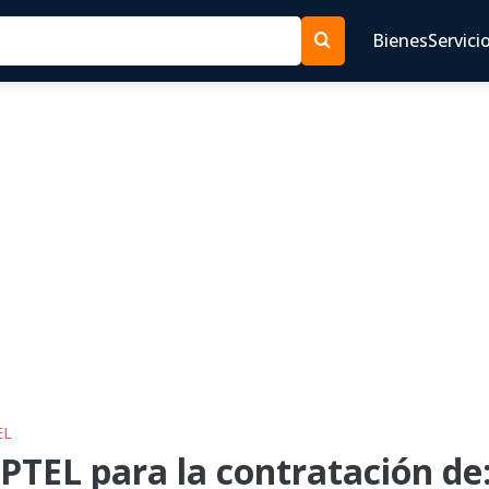
Bienes
Servici
EL
TEL para la contratación de: