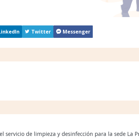
LinkedIn
Twitter
Messenger
l servicio de limpieza y desinfección para la sede La P