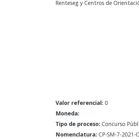
Renteseg y Centros de Orientaci
Valor referencial:
0
Moneda:
Tipo de proceso:
Concurso Públ
Nomenclatura:
CP-SM-7-2021-O