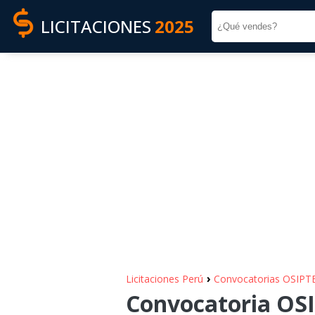
LICITACIONES
2025
›
Licitaciones Perú
Convocatorias OSIPT
Convocatoria OSIP