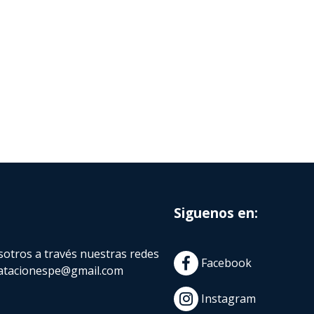
Siguenos en:
otros a través nuestras redes
Facebook
atacionespe@gmail.com
Instagram