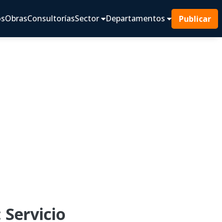
os
Obras
Consultorías
Sector
Departamentos
Publicar
 Servicio