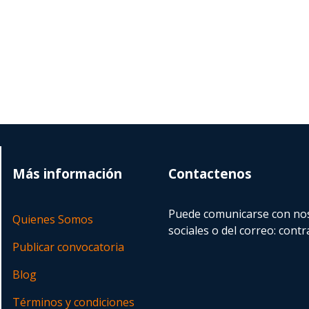
Más información
Contactenos
Puede comunicarse con nos
Quienes Somos
sociales o del correo:
contr
Publicar convocatoria
Blog
Términos y condiciones