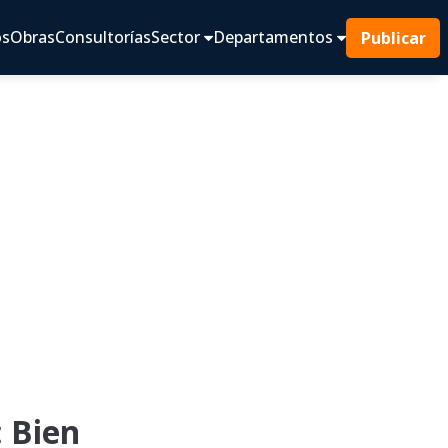
os
Obras
Consultorías
Sector
Departamentos
Publicar
 Bien