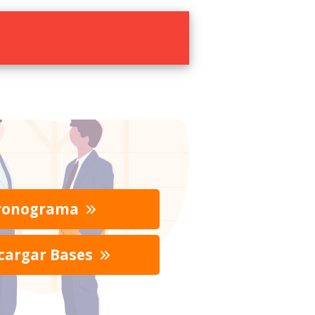
ronograma
cargar Bases