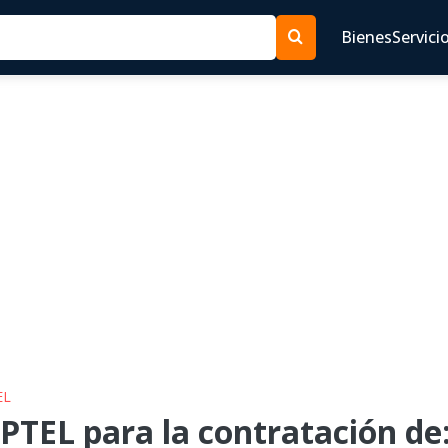
Bienes
Servici
EL
PTEL para la contratación de: