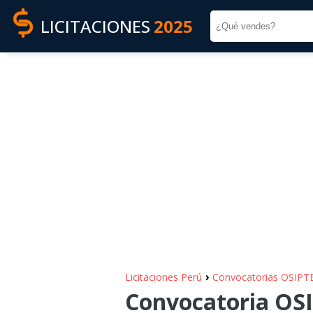
LICITACIONES
2025
›
Licitaciones Perú
Convocatorias OSIPT
Convocatoria OSI