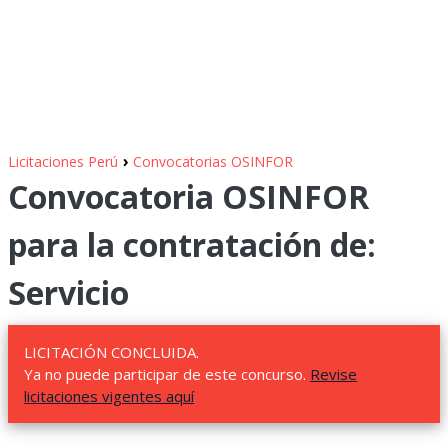
›
Licitaciones Perú
Convocatorias OSINFOR
Convocatoria OSINFOR
para la contratación de:
Servicio
LICITACIÓN CONCLUIDA.
Ya no puede participar de este concurso.
Revise
licitaciones vigentes aquí