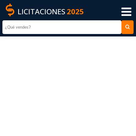
LICITACIONES
2025