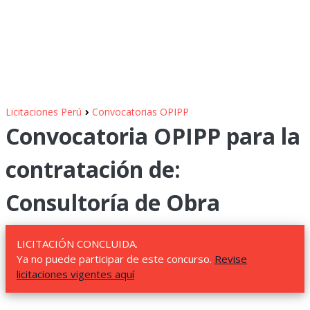
›
Licitaciones Perú
Convocatorias OPIPP
Convocatoria OPIPP para la
contratación de:
Consultoría de Obra
LICITACIÓN CONCLUIDA.
Ya no puede participar de este concurso.
Revise
licitaciones vigentes aquí