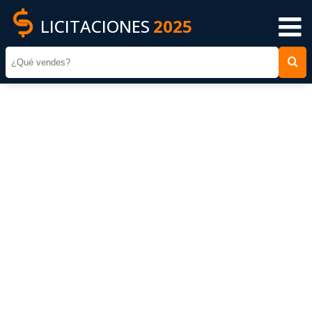
LICITACIONES
2025