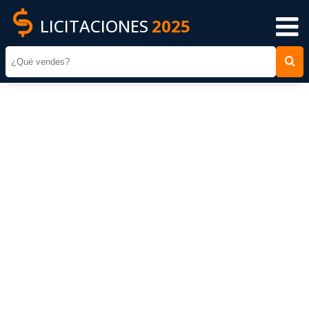
LICITACIONES
2025