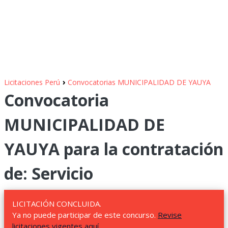
›
Licitaciones Perú
Convocatorias MUNICIPALIDAD DE YAUYA
Convocatoria
MUNICIPALIDAD DE
YAUYA para la contratación
de: Servicio
LICITACIÓN CONCLUIDA.
Ya no puede participar de este concurso.
Revise
licitaciones vigentes aquí