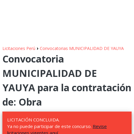
›
Licitaciones Perú
Convocatorias MUNICIPALIDAD DE YAUYA
Convocatoria
MUNICIPALIDAD DE
YAUYA para la contratación
de: Obra
LICITACIÓN CONCLUIDA.
Ya no puede participar de este concurso.
Revise
licitaciones vigentes aquí