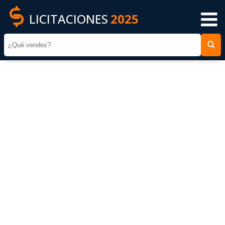
LICITACIONES
2025