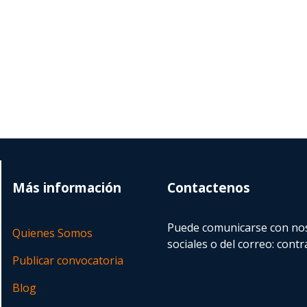
Más información
Contactenos
Puede comunicarse con nos
Quienes Somos
sociales o del correo:
contr
Publicar convocatoria
Blog