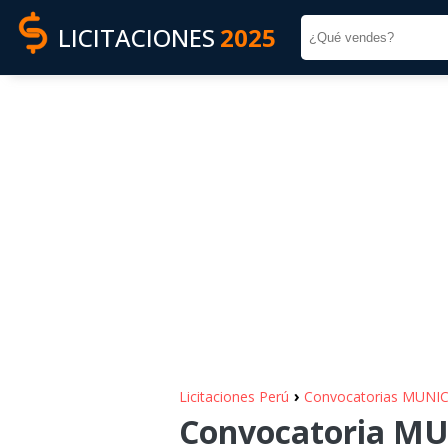
LICITACIONES
2025
›
Licitaciones Perú
Convocatorias MUNI
Convocatoria MU