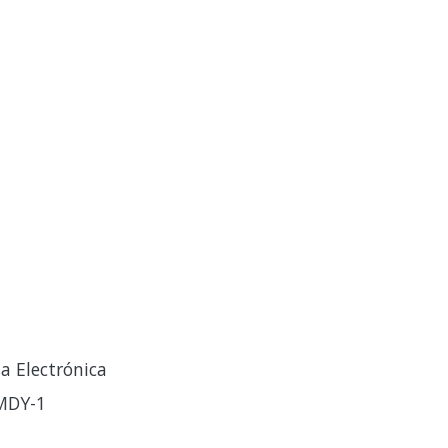
a Electrónica
-MDY-1