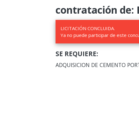
contratación de: 
LICITACIÓN CONCLUIDA.
Ya no puede participar de este conc
SE REQUIERE:
ADQUISICION DE CEMENTO PORT