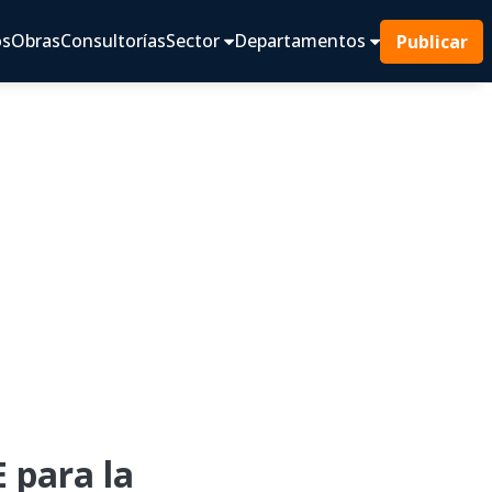
os
Obras
Consultorías
Sector
Departamentos
Publicar
para la