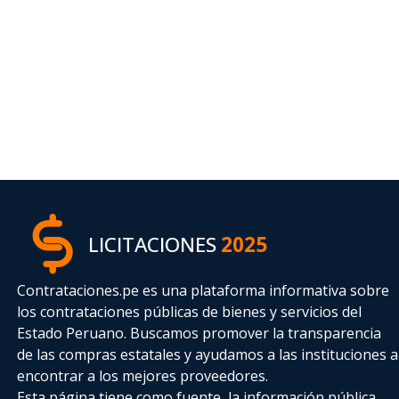
LICITACIONES
2025
Contrataciones.pe es una plataforma informativa sobre
los contrataciones públicas de bienes y servicios del
Estado Peruano. Buscamos promover la transparencia
de las compras estatales
y ayudamos a las instituciones a
encontrar a los mejores proveedores.
Esta página tiene como fuente, la información pública