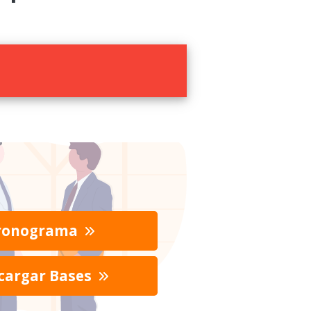
ronograma
cargar Bases