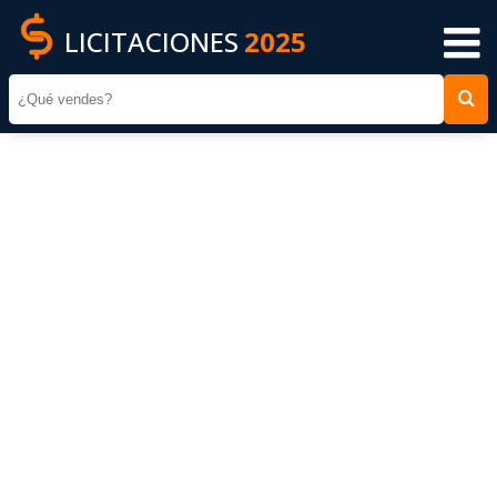
LICITACIONES
2025