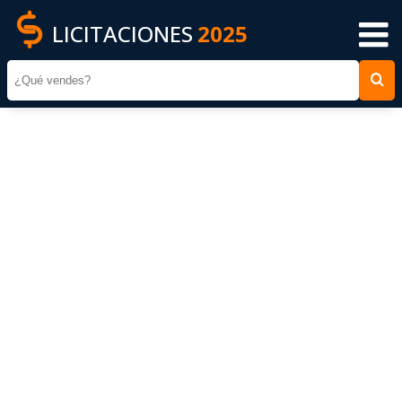
LICITACIONES
2025