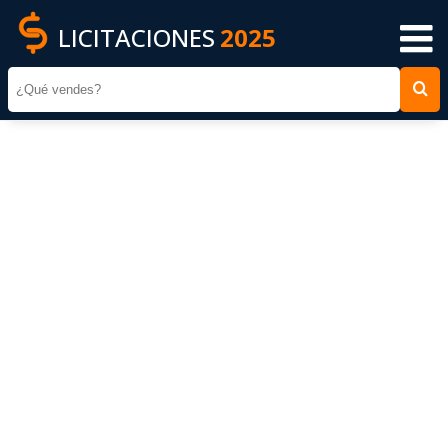
LICITACIONES
2025