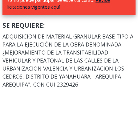
Ya no puede participar de este concurso.
Revise
licitaciones vigentes aquí
SE REQUIERE:
ADQUISICION DE MATERIAL GRANULAR BASE TIPO A,
PARA LA EJECUCIÓN DE LA OBRA DENOMINADA
¿MEJORAMIENTO DE LA TRANSITABILIDAD
VEHICULAR Y PEATONAL DE LAS CALLES DE LA
URBANIZACION VALENCIA Y URBANIZACION LOS
CEDROS, DISTRITO DE YANAHUARA - AREQUIPA -
AREQUIPA", CON CUI 2329426