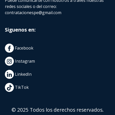
Puede comunicarse con nosotros a través nuestras
redes sociales o del correo:
contratacionespe@gmail.com
Siguenos en:
Facebook
Instagram
LinkedIn
TikTok
© 2025 Todos los derechos reservados.