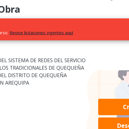
 Obra
urso.
Revise licitaciones vigentes aquí
L SISTEMA DE REDES DEL SERVICIO
BLOS TRADICIONALES DE QUEQUEÑA
DEL DISTRITO DE QUEQUEÑA
ON AREQUIPA
C
Des