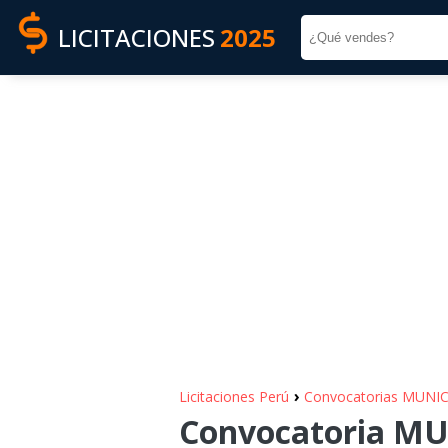
LICITACIONES
2025
›
Licitaciones Perú
Convocatorias MUNI
Convocatoria M