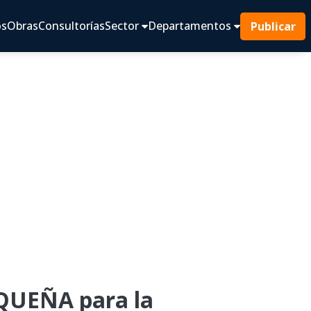
os
Obras
Consultorías
Sector
Departamentos
Publicar
QUEÑA para la