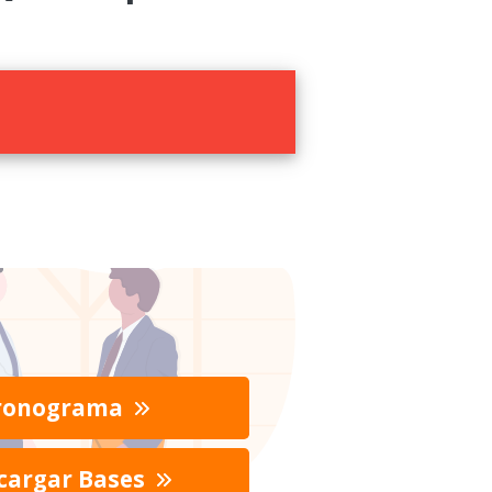
ronograma
cargar Bases