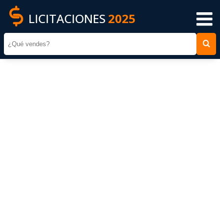
LICITACIONES
2025