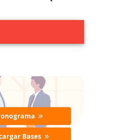
ronograma
cargar Bases