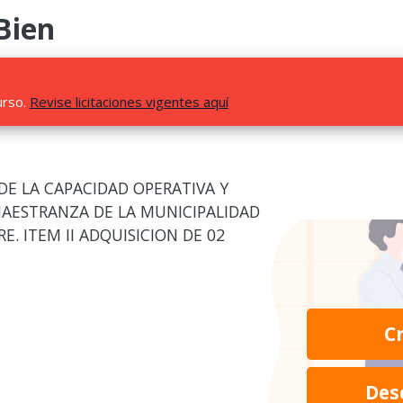
Bien
urso.
Revise licitaciones vigentes aquí
DE LA CAPACIDAD OPERATIVA Y
 MAESTRANZA DE LA MUNICIPALIDAD
E. ITEM II ADQUISICION DE 02
C
Des