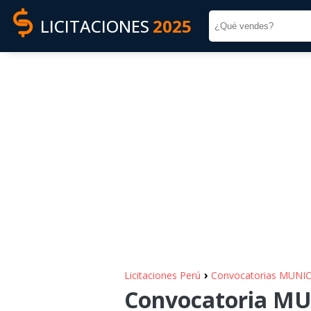
LICITACIONES
2025
›
Licitaciones Perú
Convocatorias MUNI
Convocatoria MU