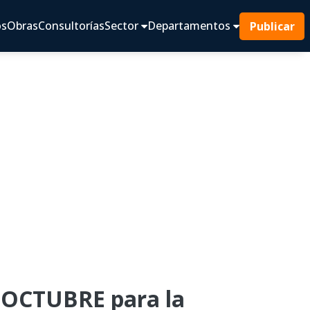
os
Obras
Consultorías
Sector
Departamentos
Publicar
 OCTUBRE para la