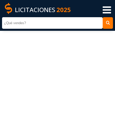
LICITACIONES
2025