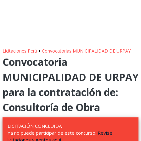
›
Licitaciones Perú
Convocatorias MUNICIPALIDAD DE URPAY
Convocatoria
MUNICIPALIDAD DE URPAY
para la contratación de:
Consultoría de Obra
LICITACIÓN CONCLUIDA.
Ya no puede participar de este concurso.
Revise
licitaciones vigentes aquí