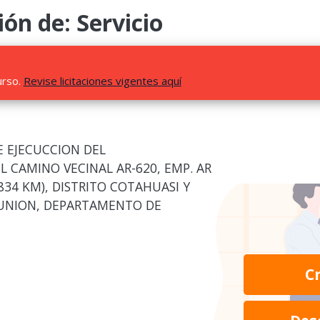
ión de: Servicio
urso.
Revise licitaciones vigentes aquí
E EJECUCCION DEL
 CAMINO VECINAL AR-620, EMP. AR
834 KM), DISTRITO COTAHUASI Y
 UNION, DEPARTAMENTO DE
C