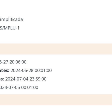
implificada
CS/MPLU-1
6-27 20:06:00
ntes:
2024-06-28 00:01:00
es:
2024-07-04 23:59:00
024-07-05 00:01:00