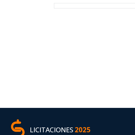
LICITACIONES
2025