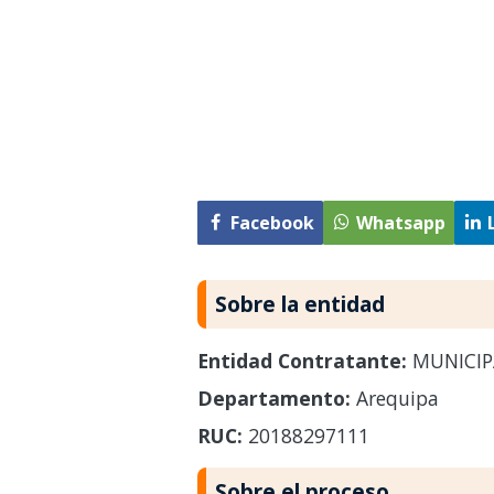
Facebook
Whatsapp
Sobre la entidad
Entidad Contratante:
MUNICIPA
Departamento:
Arequipa
RUC:
20188297111
Sobre el proceso