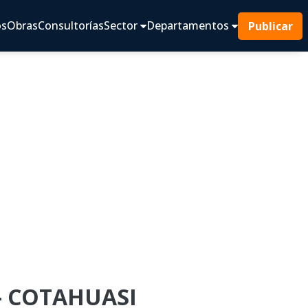
os
Obras
Consultorías
Sector
Departamentos
Publicar
- COTAHUASI