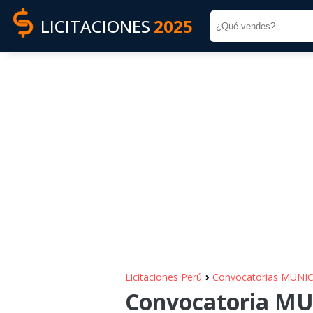
LICITACIONES
2025
›
Licitaciones Perú
Convocatorias MUNI
Convocatoria M