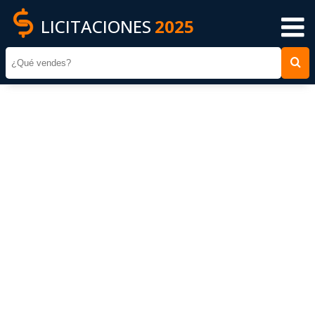
LICITACIONES
2025