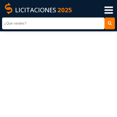
LICITACIONES
2025