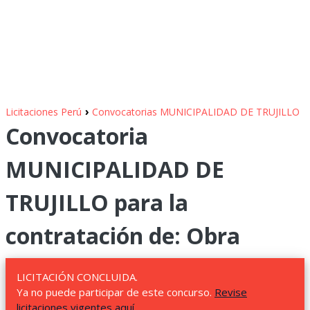
›
Licitaciones Perú
Convocatorias MUNICIPALIDAD DE TRUJILLO
Convocatoria
MUNICIPALIDAD DE
TRUJILLO para la
contratación de: Obra
LICITACIÓN CONCLUIDA.
Ya no puede participar de este concurso.
Revise
licitaciones vigentes aquí