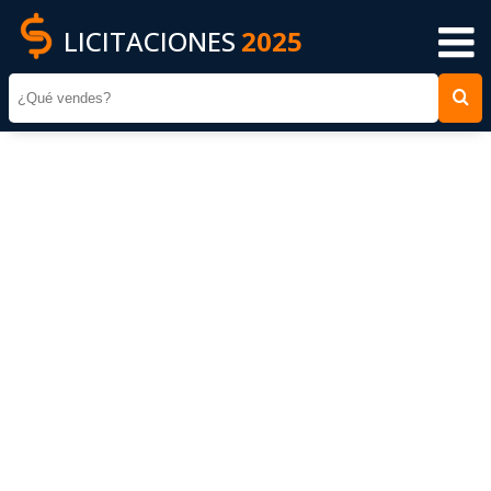
LICITACIONES
2025