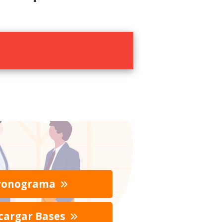
ronograma
cargar Bases