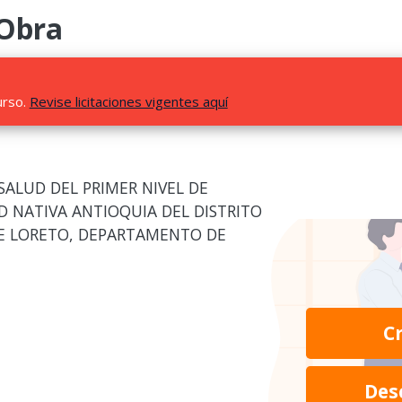
 Obra
urso.
Revise licitaciones vigentes aquí
SALUD DEL PRIMER NIVEL DE
 NATIVA ANTIOQUIA DEL DISTRITO
DE LORETO, DEPARTAMENTO DE
C
Des