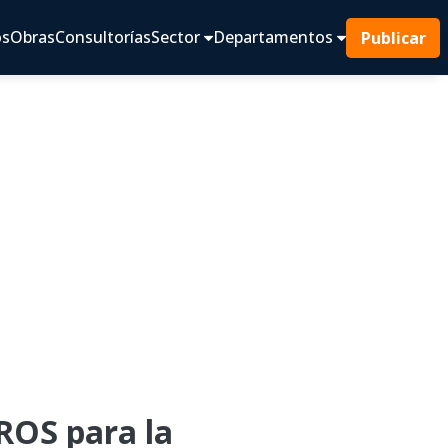
os
Obras
Consultorías
Sector
Departamentos
Publicar
OS para la