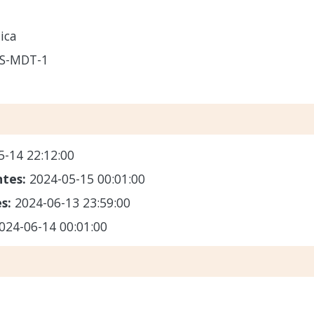
ica
CS-MDT-1
5-14 22:12:00
ntes:
2024-05-15 00:01:00
es:
2024-06-13 23:59:00
024-06-14 00:01:00