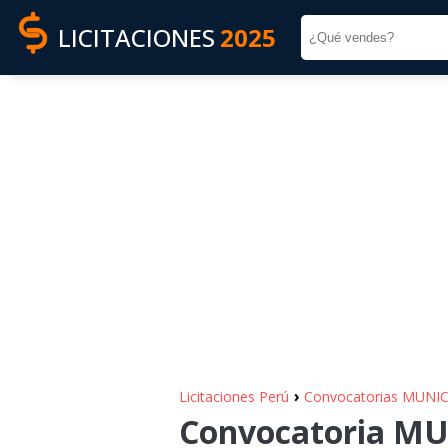
LICITACIONES
2025
›
Licitaciones Perú
Convocatorias MUN
Convocatoria M