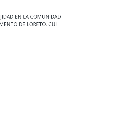
EJIDAD EN LA COMUNIDAD
AMENTO DE LORETO. CUI