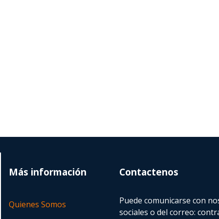
Más información
Contactenos
Puede comunicarse con nos
Quienes Somos
sociales o del correo:
contr