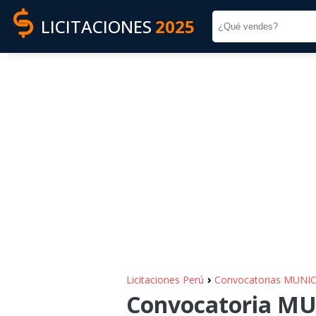
LICITACIONES
2025
›
Licitaciones Perú
Convocatorias MUNI
Convocatoria M