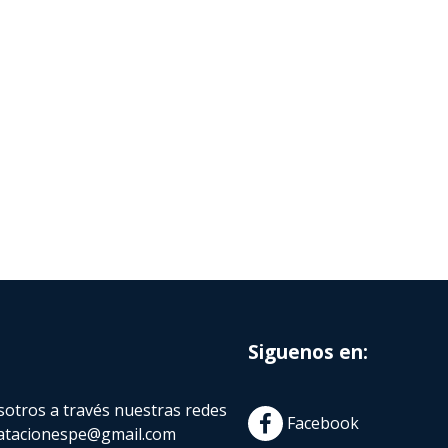
Siguenos en:
otros a través nuestras redes
Facebook
atacionespe@gmail.com