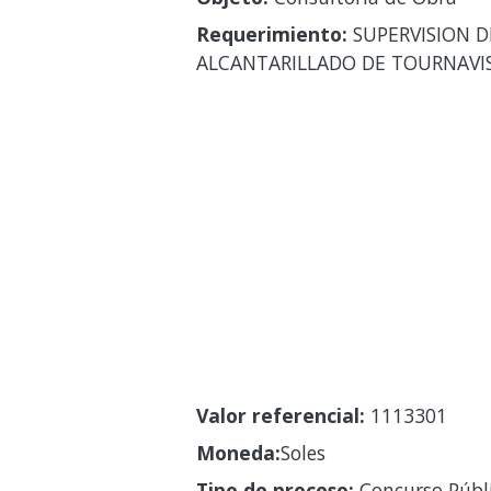
Requerimiento:
SUPERVISION D
ALCANTARILLADO DE TOURNAVI
Valor referencial:
1113301
Moneda:
Soles
Tipo de proceso:
Concurso Públ