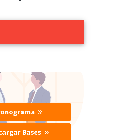
ronograma
cargar Bases