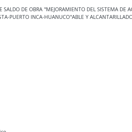
E SALDO DE OBRA "MEJORAMIENTO DEL SISTEMA DE A
STA-PUERTO INCA-HUANUCO"ABLE Y ALCANTARILLAD
ico