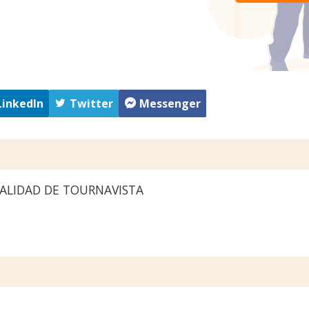
LinkedIn
Twitter
Messenger
ALIDAD DE TOURNAVISTA