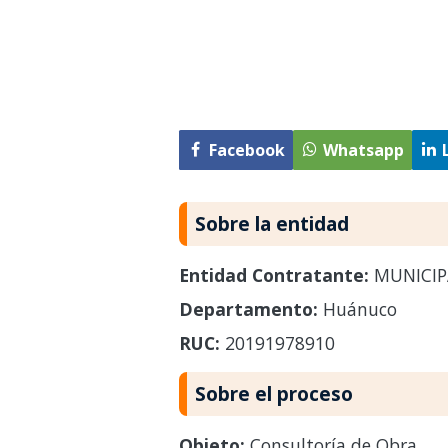
Facebook
Whatsapp
Sobre la entidad
Entidad Contratante:
MUNICIP
Departamento:
Huánuco
RUC:
20191978910
Sobre el proceso
Objeto:
Consultoría de Obra