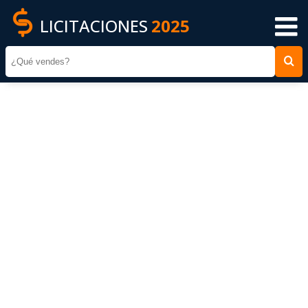
LICITACIONES
2025