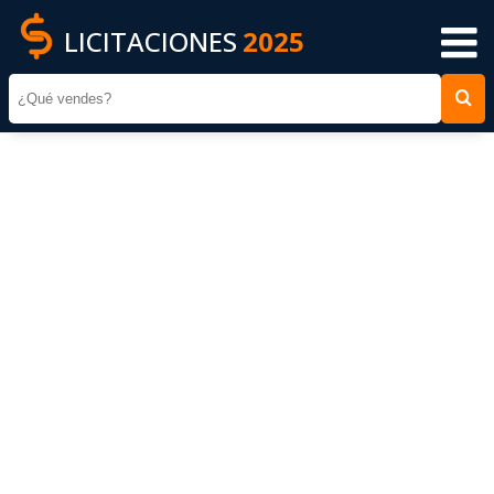
LICITACIONES
2025