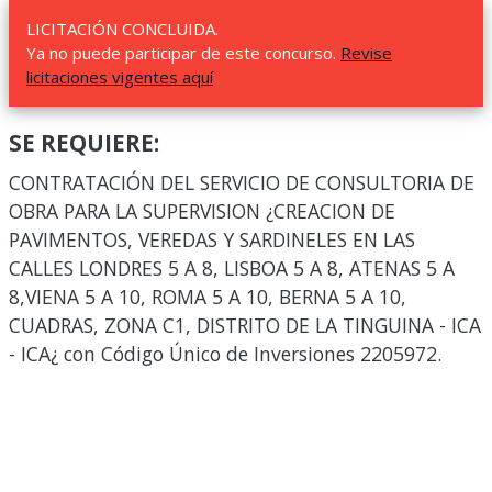
LICITACIÓN CONCLUIDA.
Ya no puede participar de este concurso.
Revise
licitaciones vigentes aquí
SE REQUIERE:
CONTRATACIÓN DEL SERVICIO DE CONSULTORIA DE
OBRA PARA LA SUPERVISION ¿CREACION DE
PAVIMENTOS, VEREDAS Y SARDINELES EN LAS
CALLES LONDRES 5 A 8, LISBOA 5 A 8, ATENAS 5 A
8,VIENA 5 A 10, ROMA 5 A 10, BERNA 5 A 10,
CUADRAS, ZONA C1, DISTRITO DE LA TINGUINA - ICA
- ICA¿ con Código Único de Inversiones 2205972.