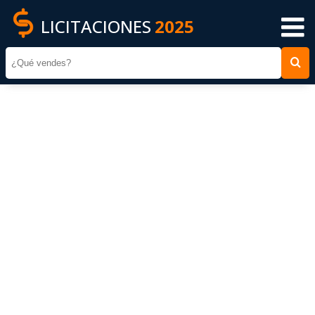
LICITACIONES
2025