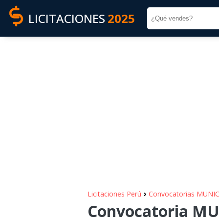
LICITACIONES
2025
›
Licitaciones Perú
Convocatorias MUNI
Convocatoria MU