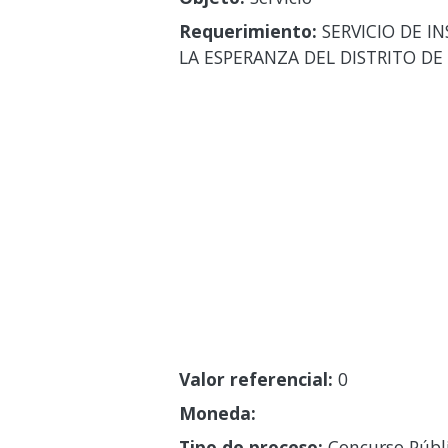
Requerimiento:
SERVICIO DE I
LA ESPERANZA DEL DISTRITO D
Valor referencial:
0
Moneda:
Tipo de proceso:
Concurso Públ