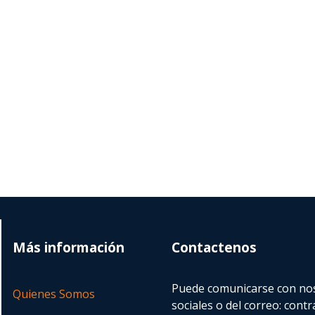
Más información
Contactenos
Puede comunicarse con nos
Quienes Somos
sociales o del correo:
contr