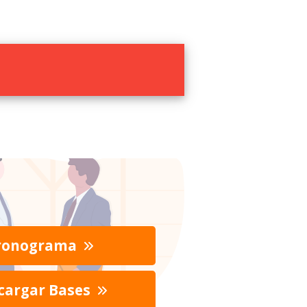
ronograma
cargar Bases