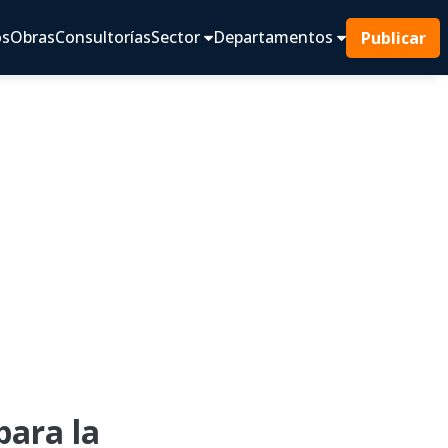
os
Obras
Consultorías
Sector
Departamentos
Publicar
ara la