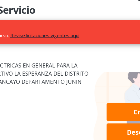
Servicio
urso.
Revise licitaciones vigentes aquí
ECTRICAS EN GENERAL PARA LA
TIVO LA ESPERANZA DEL DISTRITO
UANCAYO DEPARTAMENTO JUNIN
C
Des