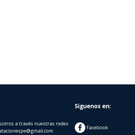
Siguenos en:
otros a través nuestras redes
Facebook
atacionespe@gmail.com