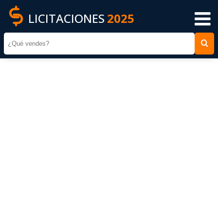
LICITACIONES
2025