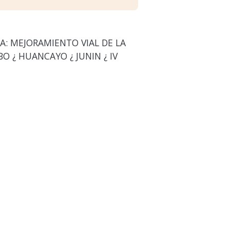
A: MEJORAMIENTO VIAL DE LA
O ¿ HUANCAYO ¿ JUNIN ¿ IV