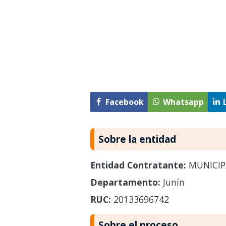
Facebook
Whatsapp
Sobre la entidad
Entidad Contratante:
MUNICIP
Departamento:
Junín
RUC:
20133696742
Sobre el proceso