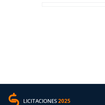
LICITACIONES
2025