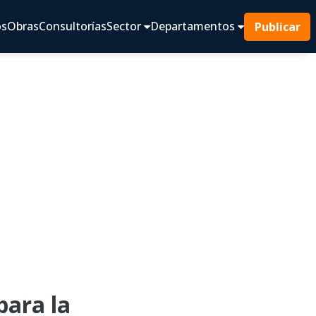
os
Obras
Consultorías
Sector
Departamentos
Publicar
ara la