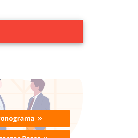
ronograma