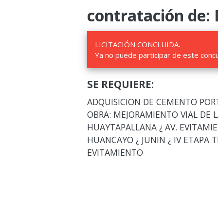
contratación de: 
LICITACIÓN CONCLUIDA.
Ya no puede participar de este conc
SE REQUIERE:
ADQUISICION DE CEMENTO PORTL
OBRA: MEJORAMIENTO VIAL DE L
HUAYTAPALLANA ¿ AV. EVITAMIE
HUANCAYO ¿ JUNIN ¿ IV ETAPA TR
EVITAMIENTO