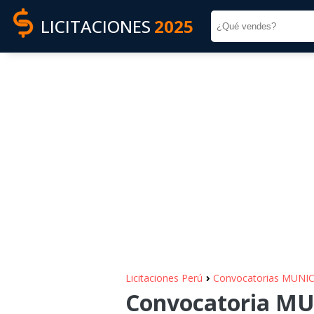
LICITACIONES
2025
›
Licitaciones Perú
Convocatorias MUNI
Convocatoria MU