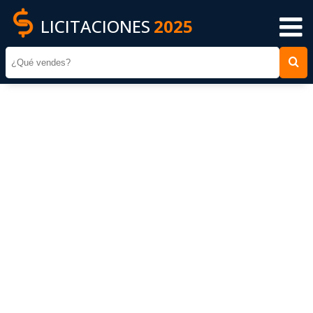
LICITACIONES
2025